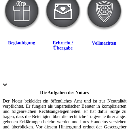
Beglaubigung
Erbrecht /
Vollmachten
Übergabe
Die Aufgaben des Notars
Der Notar bekleidet ein öffentliches Amt und ist zur Neutralität
verpflichtet. Er fungiert als un­par­tei­ischer Berater in komplizierten
und folgenreichen Rechtsangelegenheiten. Er hat dafür Sor­ge zu
tragen, dass die Beteiligten über die rechtliche Tragweite ihrer ab­ge­
ge­ben­en Erklärungen belehrt werden und Ihres Handelns verstehen
und überblicken. Vor diesem Hintergrund ordnet der Gesetzgeber