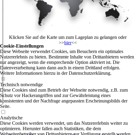
Klicken Sie auf die Karte um zum Lageplan zu gelangen oder
>>
hier
<<
Cookie-Einstellungen
Diese Webseite verwendet Cookies, um Besuchern ein optimales
Nutzererlebnis zu bieten. Bestimmte Inhalte von Drittanbietern werden
nur angezeigt, wenn die entsprechende Option aktiviert ist. Die
Datenverarbeitung kann dann auch in einem Drittland erfolgen.
Weitere Informationen hierzu in der Datenschutzerklärung.
Technisch notwendige
Diese Cookies sind zum Betrieb der Webseite notwendig, z.B. zum
Schutz vor Hackerangriffen und zur Gewährleistung eines
konsistenten und der Nachfrage angepassten Erscheinungsbilds der
Seite.
Analytische
Diese Cookies werden verwendet, um das Nutzererlebnis weiter zu
optimieren. Hierunter fallen auch Statistiken, die dem
Webseitenbetreiber von Drittanbietern zur Verfügung gestellt werden,