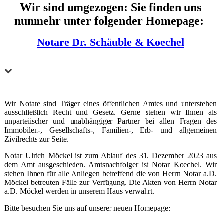
Wir sind umgezogen: Sie finden uns
nunmehr unter folgender Homepage:
Notare Dr. Schäuble & Koechel
Wir Notare sind Träger eines öffentlichen Amtes und unterstehen
ausschließlich Recht und Gesetz. Gerne stehen wir Ihnen als
unparteiischer und un­ab­häng­iger Partner bei allen Fragen des
Immobilen-, Gesellschafts-, Familien-, Erb- und all­ge­mei­nen
Zivilrechts zur Seite.
Notar Ulrich Möckel ist zum Ablauf des 31. Dezember 2023 aus
dem Amt ausgeschieden. Amtsnachfolger ist Notar Koechel. Wir
stehen Ihnen für alle Anliegen betreffend die von Herrn Notar a.D.
Möckel betreuten Fälle zur Verfügung. Die Akten von Herrn Notar
a.D. Möckel werden in unserem Haus verwahrt.
Bitte besuchen Sie uns auf unserer neuen Homepage: