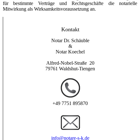
für bestimmte Verträge und Rechtsgeschäfte die notarielle
Mitwirkung als Wirksam­keits­vor­aussetzung an.
Kontakt
Notar Dr. Schäuble
&
Notar Koechel
Alfred-Nobel-Straße 20
79761 Waldshut-Tiengen
+49 7751 895870
info@notare-s-k.de